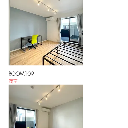
ROOM109
満室