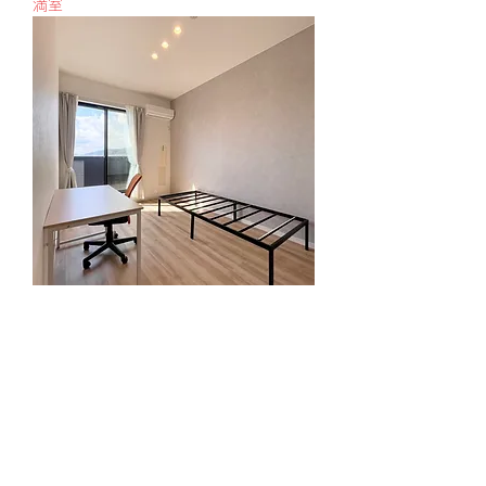
満室
ROOM204
満室