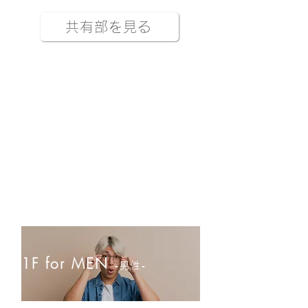
共有部を見る
1F for MEN
‐男性‐