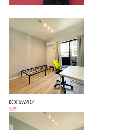
ROOM207
満室