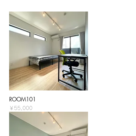
ROOM101
価格
￥55,000