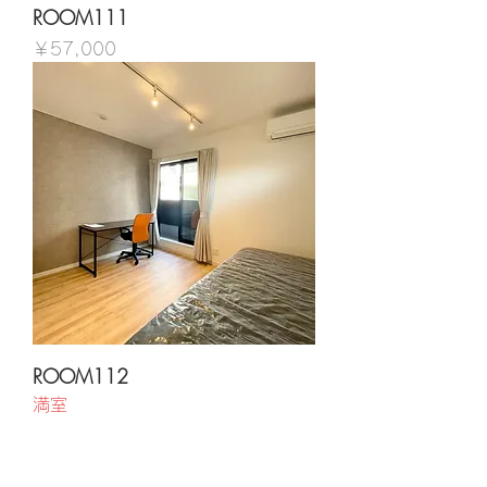
ROOM111
価格
￥57,000
ROOM112
満室