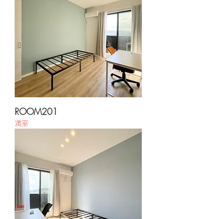
ROOM201
満室