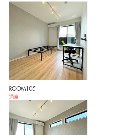
ROOM105
満室