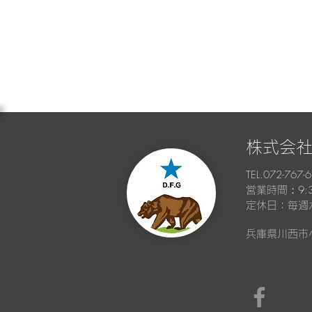
​株式会社
TEL.072-767-
：9:
営業時間
定休日：毎週
兵庫県川西市