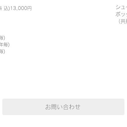
シュ
込)13,000円
ボッ
（共
毎)
年毎)
毎)
お問い合わせ