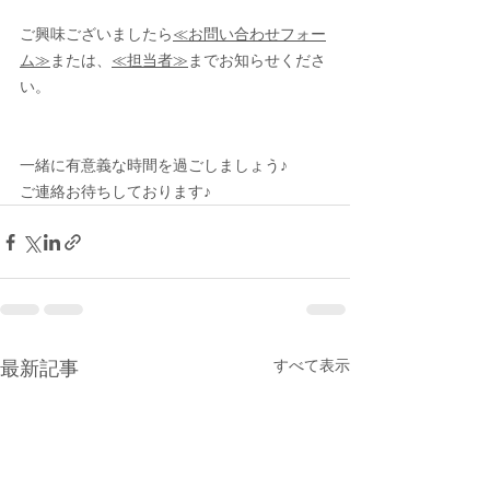
ご興味ございましたら
≪お問い合わせフォー
ム≫
または、
≪担当者≫
までお知らせくださ
い。
一緒に有意義な時間を過ごしましょう♪
ご連絡お待ちしております♪
すべて表示
最新記事