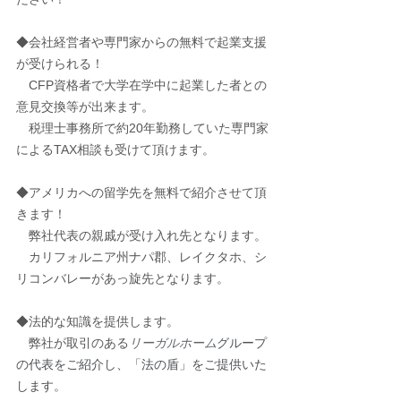
◆会社経営者や専門家からの無料で起業支援
が受けられる！
　CFP資格者で大学在学中に起業した者との
意見交換等が出来ます。
　税理士事務所で約20年勤務していた専門家
によるTAX相談も受けて頂けます。
◆アメリカへの留学先を無料で紹介させて頂
きます！
　弊社代表の親戚が受け入れ先となります。
　カリフォルニア州ナパ郡、レイクタホ、シ
リコンバレーがあっ旋先となります。
◆法的な知識を提供します。
　弊社が取引のある
リーガルホーム
グループ
の代表をご紹介し、「法の盾」をご提供いた
します。