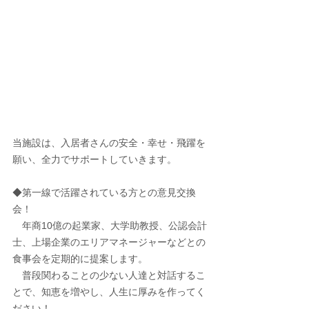
当施設は、入居者さんの安全・幸せ・飛躍を
願い、全力でサポートしていきます。
◆第一線で活躍されている方との意見交換
会！
　年商10億の起業家、大学助教授、公認会計
士、上場企業のエリアマネージャーなどとの
食事会を定期的に提案します。
　普段関わることの少ない人達と対話するこ
とで、知恵を増やし、人生に厚みを作ってく
ださい！